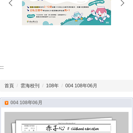
地理位置
雲海團隊
動態新聞
100週年校慶回顧
:::
首頁
雲海校刊
108年
004 108年06月
004 108年06月